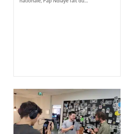
nationale, Pap Ndiaye fait du...