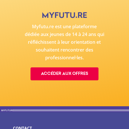
MYFUTU.RE
Myfutu.re
est une plateforme
dédiée aux jeunes de 14 à 24 ans qui
réfléchissent à leur orientation et
souhaitent rencontrer des
professionnel·les.
ACCÉDER AUX OFFRES
CONTACT