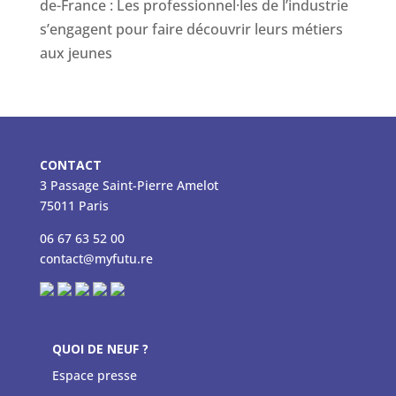
de-France : Les professionnel·les de l’industrie
s’engagent pour faire découvrir leurs métiers
aux jeunes
CONTACT
3 Passage Saint-Pierre Amelot
75011 Paris
06 67 63 52 00
contact@myfutu.re
QUOI DE NEUF ?
Espace presse