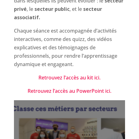
dans lesquelles ils peuvent évoluer : le
secteur
privé
, le
secteur public
, et le
secteur
associatif.
Chaque séance est accompagnée d’activités
interactives, comme des quizz, des vidéos
explicatives et des témoignages de
professionnels, pour rendre l’apprentissage
dynamique et engageant.
Retrouvez l’accès au kit ici.
Retrouvez l’accès au PowerPoint ici.