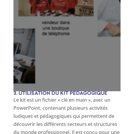
3. UTILISATION DU KIT PÉDAGOGIQUE
Le kit est un fichier « clé en main », avec un
PowerPoint, contenant plusieurs activités
ludiques et pédagogiques qui permettent de
découvrir les différents secteurs et structures
du monde professionnel. Il est conçu pour une