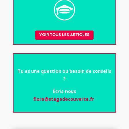
VOIR TOUS LES ARTICLES
Tu as une question ou besoin de conseils
?
Écris-nous
flore@stagedecouverte.fr