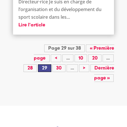
Directeur·rice Je suis en charge de
l’organisation et du développement du
sport scolaire dans les...
Lire l'article
Page 29 sur 38
« Première
page
<
…
10
20
…
28
29
30
…
>
Dernière
page »