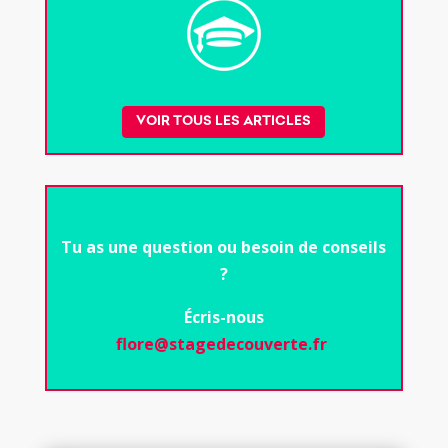
VOIR TOUS LES ARTICLES
Tu as une question ou besoin de conseils
?
Écris-nous
flore@stagedecouverte.fr